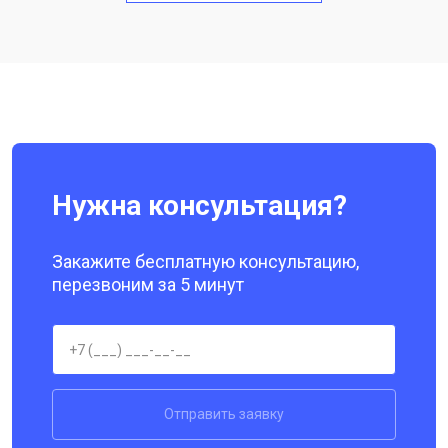
Замена кнопки включения
от 1750 ₽
Ремонт цепи питания
от 3200 ₽
Заказать
Ремонт динамика
от 1400 ₽
Заказать
Нужна консультация?
Закажите бесплатную консультацию,
перезвоним за 5 минут
Отправить заявку