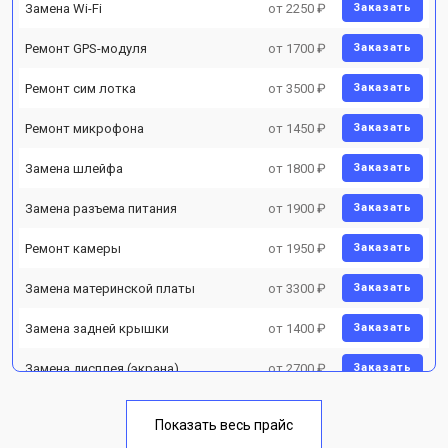
Замена Wi-Fi
от 2250 ₽
Заказать
Ремонт GPS-модуля
от 1700 ₽
Заказать
Ремонт сим лотка
от 3500 ₽
Заказать
Ремонт микрофона
от 1450 ₽
Заказать
Замена шлейфа
от 1800 ₽
Заказать
Замена разъема питания
от 1900 ₽
Заказать
Ремонт камеры
от 1950 ₽
Заказать
Замена материнской платы
от 3300 ₽
Заказать
Замена задней крышки
от 1400 ₽
Заказать
Замена дисплея (экрана)
от 2700 ₽
Заказать
Замена аккумулятора
от 950 ₽
Заказать
Показать весь прайс
Заказать