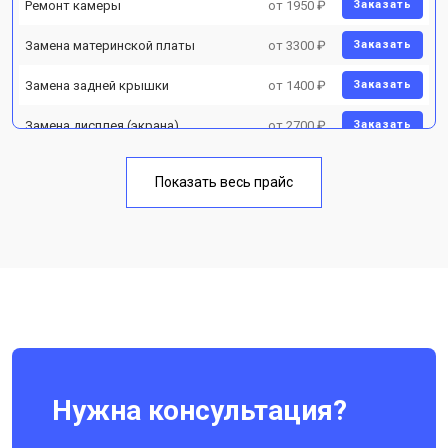
Ремонт камеры
от 1950 ₽
Заказать
Замена материнской платы
от 3300 ₽
Заказать
Замена задней крышки
от 1400 ₽
Заказать
Замена дисплея (экрана)
от 2700 ₽
Заказать
Замена аккумулятора
от 950 ₽
Заказать
Показать весь прайс
Замена кнопки включения
от 1750 ₽
Заказать
Ремонт цепи питания
от 3200 ₽
Заказать
Ремонт динамика
от 1400 ₽
Заказать
Нужна консультация?