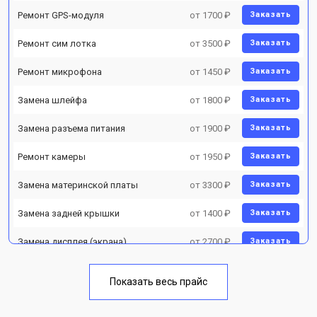
Ремонт GPS-модуля
от 1700 ₽
Заказать
Ремонт сим лотка
от 3500 ₽
Заказать
Ремонт микрофона
от 1450 ₽
Заказать
Замена шлейфа
от 1800 ₽
Заказать
Замена разъема питания
от 1900 ₽
Заказать
Ремонт камеры
от 1950 ₽
Заказать
Замена материнской платы
от 3300 ₽
Заказать
Замена задней крышки
от 1400 ₽
Заказать
Замена дисплея (экрана)
от 2700 ₽
Заказать
Замена аккумулятора
от 950 ₽
Заказать
Показать весь прайс
Замена кнопки включения
от 1750 ₽
Заказать