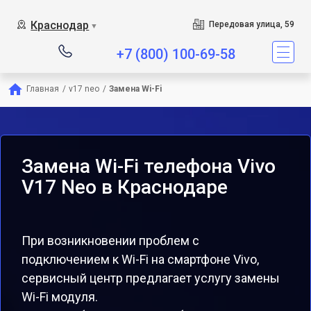
Краснодар
Передовая улица, 59
▼
+7 (800) 100-69-58
Главная
/
v17 neo
/
Замена Wi-Fi
Замена Wi-Fi телефона Vivo
V17 Neo в Краснодаре
При возникновении проблем с
подключением к Wi-Fi на смартфоне Vivo,
сервисный центр предлагает услугу замены
Wi-Fi модуля.