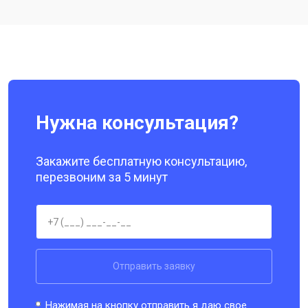
Ремонт цепи питания
от 3200 ₽
Заказать
Ремонт динамика
от 1400 ₽
Заказать
Нужна консультация?
Закажите бесплатную консультацию,
перезвоним за 5 минут
Отправить заявку
Нажимая на кнопку отправить я даю свое