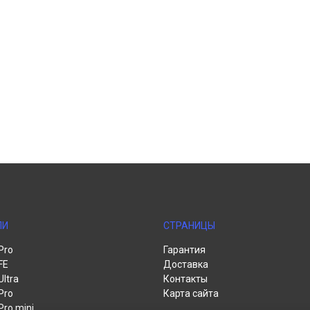
ЛИ
СТРАНИЦЫ
Pro
Гарантия
FE
Доставка
Ultra
Контакты
Pro
Карта сайта
Pro mini