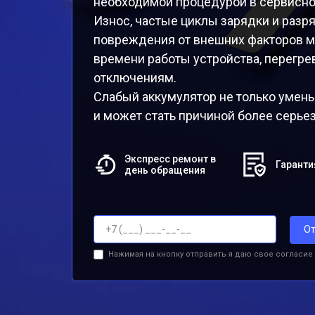
необходимой процедурой в сервисно
Износ, частые циклы зарядки и разр
повреждения от внешних факторов м
времени работы устройства, перегр
отключениям.
Слабый аккумулятор не только умень
и может стать причиной более серье
Экспресс ремонт в
Гаранти
день обращения
От
Нажимая на кнопку отправить я даю свое согласие