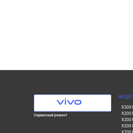
МОДЕ
X300 
X200 
Сервисный ремонт
X200 
X200 
X200 