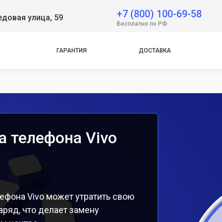
+7 (800) 100-69-58
довая улица, 59
e
Бесплатно по РФ
e
ГАРАНТИЯ
ДОСТАВКА
а телефона Vivo
ефона Vivo может утратить свою
аряд, что делает замену