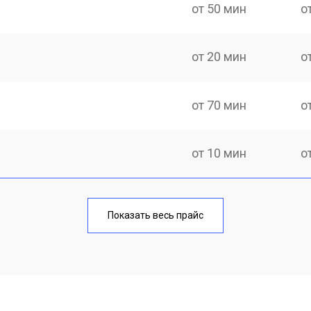
от 50 мин
о
от 20 мин
о
от 70 мин
о
от 10 мин
о
от 40 мин
о
Показать весь прайс
от 20 мин
о
от 40 мин
о