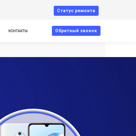
Cтатус ремонта
Oбратный звонок
КОНТАКТЫ