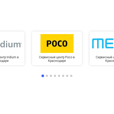
от 10 мин
о
нтр Iridium в
Сервисный центр Poco в
Сервисный ц
одаре
Краснодаре
Крас