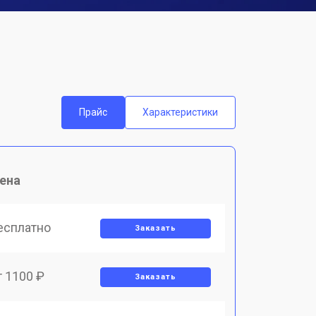
Прайс
Характеристики
ена
есплатно
Заказать
т 1100 ₽
Заказать