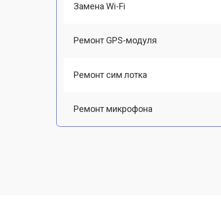
Замена Wi-Fi
Ремонт GPS-модуля
Ремонт сим лотка
Ремонт микрофона
Замена шлейфа
Замена разъема питания
Ремонт камеры