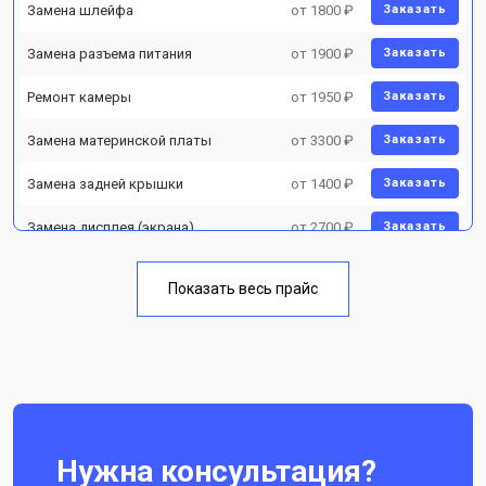
Замена шлейфа
от 1800 ₽
Заказать
Замена разъема питания
от 1900 ₽
Заказать
Ремонт камеры
от 1950 ₽
Заказать
Замена материнской платы
от 3300 ₽
Заказать
Замена задней крышки
от 1400 ₽
Заказать
Замена дисплея (экрана)
от 2700 ₽
Заказать
Замена аккумулятора
от 950 ₽
Заказать
Показать весь прайс
Замена кнопки включения
от 1750 ₽
Заказать
Ремонт цепи питания
от 3200 ₽
Заказать
Ремонт динамика
от 1400 ₽
Заказать
Нужна консультация?