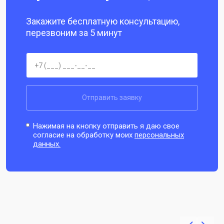
Закажите бесплатную консультацию,
перезвоним за 5 минут
Отправить заявку
Нажимая на кнопку отправить я даю свое
согласие на обработку моих
персональных
данных.