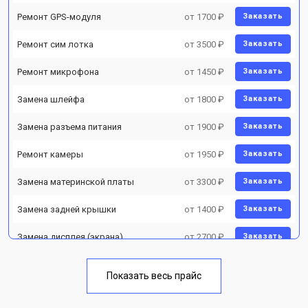
Ремонт GPS-модуля
от 1700 ₽
Заказать
Ремонт сим лотка
от 3500 ₽
Заказать
Ремонт микрофона
от 1450 ₽
Заказать
Замена шлейфа
от 1800 ₽
Заказать
Замена разъема питания
от 1900 ₽
Заказать
Ремонт камеры
от 1950 ₽
Заказать
Замена материнской платы
от 3300 ₽
Заказать
Замена задней крышки
от 1400 ₽
Заказать
Замена дисплея (экрана)
от 2700 ₽
Заказать
Замена аккумулятора
от 950 ₽
Заказать
Показать весь прайс
Замена кнопки включения
от 1750 ₽
Заказать