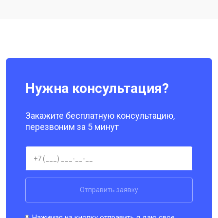
Ремонт цепи питания
от 3200 ₽
Заказать
Ремонт динамика
от 1400 ₽
Заказать
Нужна консультация?
Закажите бесплатную консультацию,
перезвоним за 5 минут
Отправить заявку
Нажимая на кнопку отправить я даю свое