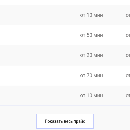
от 10 мин
о
от 50 мин
о
от 20 мин
о
от 70 мин
о
от 10 мин
о
от 40 мин
о
Показать весь прайс