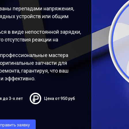
званы перепадами напряжения,
ядных устройств или общим
ься в виде непостоянной зарядки,
о отсутствия реакции на
 профессиональные мастера
 оригинальные запчасти для
ремонта, гарантируя, что ваш
 и эффективно.
я до 3-х лет
Цена от 950 руб
править заявку