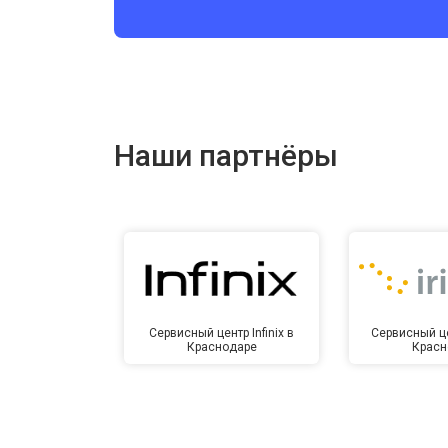
Ремонт цепи питания
Ремонт динамика
Наши партнёры
Сервисный центр Infinix в
Сервисный це
Краснодаре
Красн