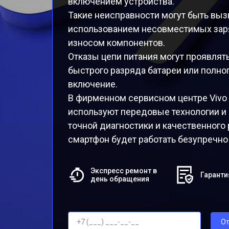
включением устройства.
Такие неисправности могут быть вы
использованием несовместимых зар
износом компонентов.
Отказы цепи питания могут проявлят
быстрого разряда батареи или полног
включение.
В фирменном сервисном центре Vivo
используют передовые технологии и
точной диагностики и качественного 
смартфон будет работать безупречно
Экспресс ремонт в
Гаранти
день обращения
От