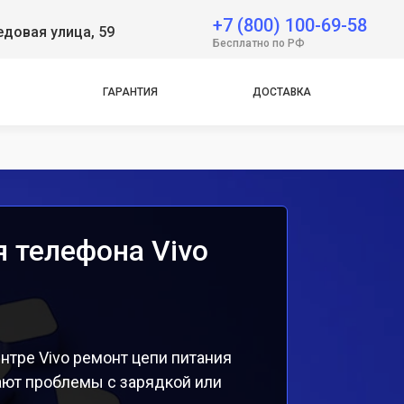
 Neo
+7 (800) 100-69-58
довая улица, 59
Бесплатно по РФ
e
ГАРАНТИЯ
ДОСТАВКА
 телефона Vivo
тре Vivo ремонт цепи питания
ают проблемы с зарядкой или