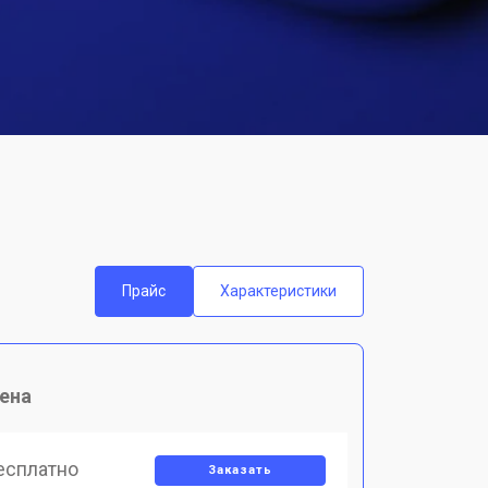
Прайс
Характеристики
ена
есплатно
Заказать