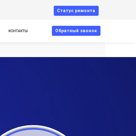
Cтатус ремонта
Oбратный звонок
КОНТАКТЫ