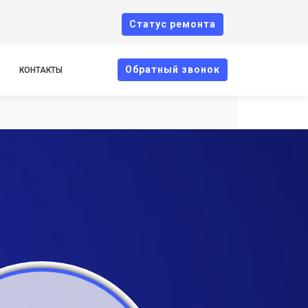
Cтатус ремонта
Oбратный звонок
КОНТАКТЫ