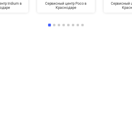
нтр Iridium в
Сервисный центр Poco в
Сервисный ц
одаре
Краснодаре
Крас