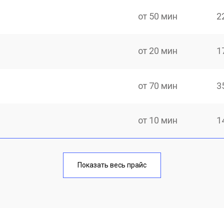
от 50 мин
2
от 20 мин
1
от 70 мин
3
от 10 мин
1
от 40 мин
1
Показать весь прайс
от 20 мин
1