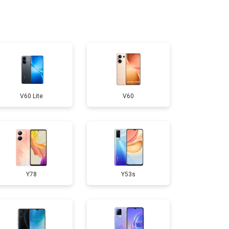
950 ₽
Узнать
300 ₽
Узнать
400 ₽
Узнать
V60 Lite
V60
700 ₽
Узнать
50 ₽
Узнать
Y78
Y53s
750 ₽
Узнать
200 ₽
Узнать