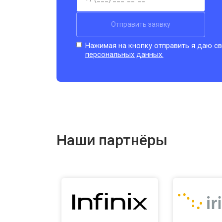
Отправить заявку
Нажимая на кнопку отправить я даю св
персональных данных.
Наши партнёры