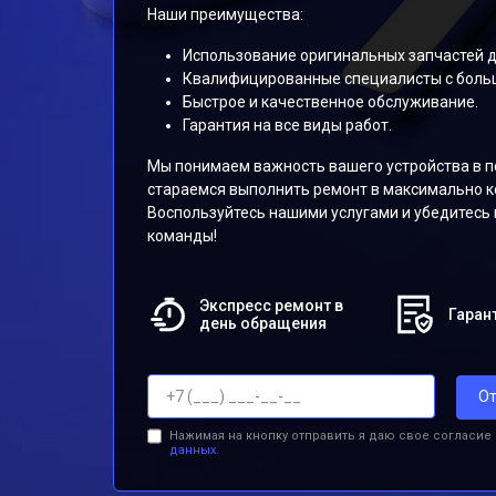
Наши преимущества:
Использование оригинальных запчастей д
Квалифицированные специалисты с боль
Быстрое и качественное обслуживание.
Гарантия на все виды работ.
Мы понимаем важность вашего устройства в п
стараемся выполнить ремонт в максимально к
Воспользуйтесь нашими услугами и убедитесь
команды!
Экспресс ремонт в
Гарант
день обращения
От
Нажимая на кнопку отправить я даю свое согласие
данных.