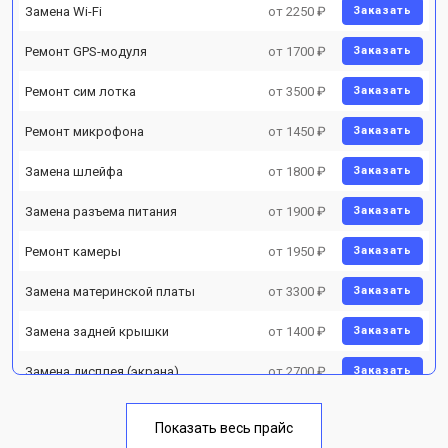
Замена Wi-Fi
от 2250 ₽
Заказать
Ремонт GPS-модуля
от 1700 ₽
Заказать
Ремонт сим лотка
от 3500 ₽
Заказать
Ремонт микрофона
от 1450 ₽
Заказать
Замена шлейфа
от 1800 ₽
Заказать
Замена разъема питания
от 1900 ₽
Заказать
Ремонт камеры
от 1950 ₽
Заказать
Замена материнской платы
от 3300 ₽
Заказать
Замена задней крышки
от 1400 ₽
Заказать
Замена дисплея (экрана)
от 2700 ₽
Заказать
Замена аккумулятора
от 950 ₽
Заказать
Показать весь прайс