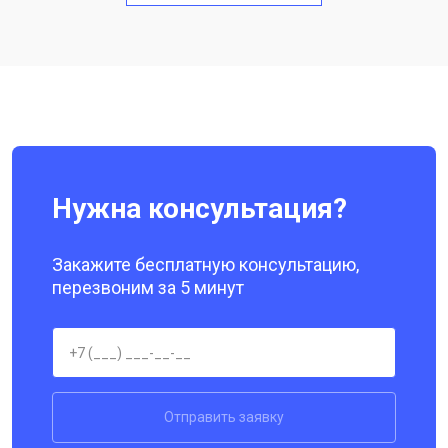
Замена кнопки включения
от 1750 ₽
Заказать
Ремонт цепи питания
от 3200 ₽
Заказать
Ремонт динамика
от 1400 ₽
Заказать
Нужна консультация?
Закажите бесплатную консультацию,
перезвоним за 5 минут
Отправить заявку