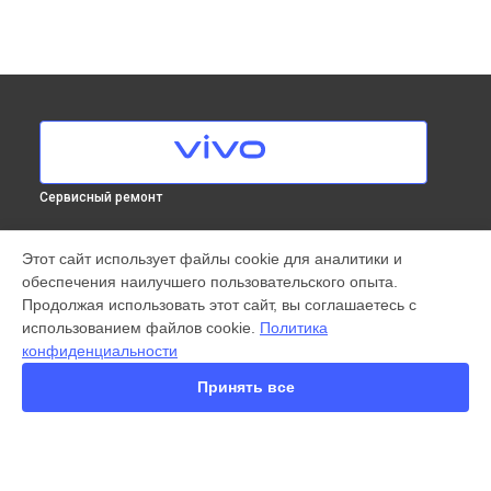
Сервисный ремонт
МОДЕЛИ
Этот сайт использует файлы cookie для аналитики и
обеспечения наилучшего пользовательского опыта.
X300 Pro
Продолжая использовать этот сайт, вы соглашаетесь с
X200 FE
использованием файлов cookie.
Политика
X200 Ultra
конфиденциальности
X200 Pro
X200 Pro mini
Принять все
V60 Lite
V60
V50
Y22