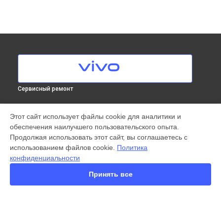
Сервисный ремонт
МОДЕЛИ
Этот сайт использует файлы cookie для аналитики и
обеспечения наилучшего пользовательского опыта.
X300 Pro
Продолжая использовать этот сайт, вы соглашаетесь с
X200 FE
использованием файлов cookie.
Политика
X200 Ultra
конфиденциальности
X200 Pro
X200 Pro mini
Принять все
V60 Lite
V60
V50
Y22