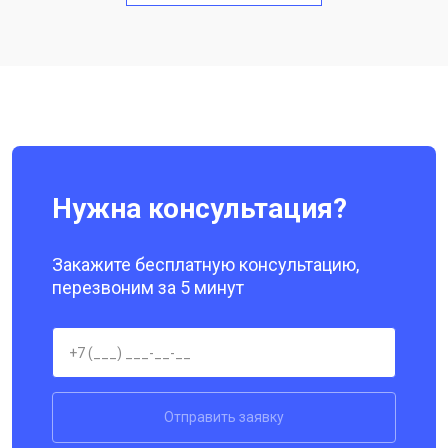
Замена кнопки включения
от 1750 ₽
Заказать
Ремонт цепи питания
от 3200 ₽
Заказать
Ремонт динамика
от 1400 ₽
Заказать
Нужна консультация?
Закажите бесплатную консультацию,
перезвоним за 5 минут
Отправить заявку