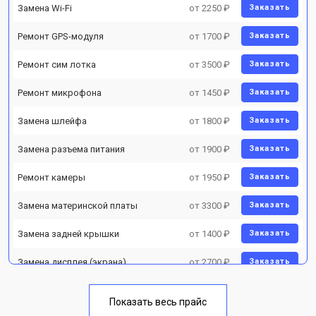
Замена Wi-Fi
от 2250 ₽
Заказать
Ремонт GPS-модуля
от 1700 ₽
Заказать
Ремонт сим лотка
от 3500 ₽
Заказать
Ремонт микрофона
от 1450 ₽
Заказать
Замена шлейфа
от 1800 ₽
Заказать
Замена разъема питания
от 1900 ₽
Заказать
Ремонт камеры
от 1950 ₽
Заказать
Замена материнской платы
от 3300 ₽
Заказать
Замена задней крышки
от 1400 ₽
Заказать
Замена дисплея (экрана)
от 2700 ₽
Заказать
Замена аккумулятора
от 950 ₽
Заказать
Показать весь прайс