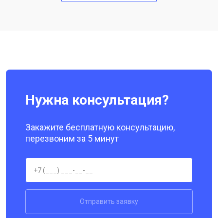
Замена кнопки включения
от 1750 ₽
Ремонт цепи питания
от 3200 ₽
Заказать
Ремонт динамика
от 1400 ₽
Заказать
Нужна консультация?
Закажите бесплатную консультацию,
перезвоним за 5 минут
Отправить заявку