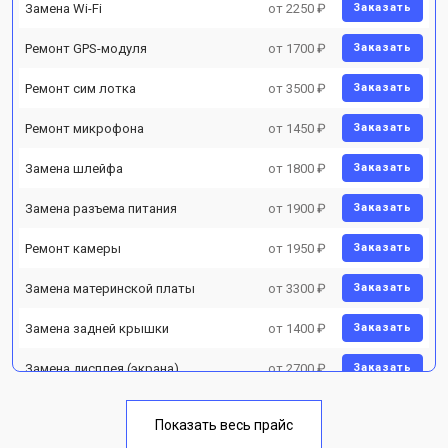
Замена Wi-Fi
от 2250 ₽
Заказать
Ремонт GPS-модуля
от 1700 ₽
Заказать
Ремонт сим лотка
от 3500 ₽
Заказать
Ремонт микрофона
от 1450 ₽
Заказать
Замена шлейфа
от 1800 ₽
Заказать
Замена разъема питания
от 1900 ₽
Заказать
Ремонт камеры
от 1950 ₽
Заказать
Замена материнской платы
от 3300 ₽
Заказать
Замена задней крышки
от 1400 ₽
Заказать
Замена дисплея (экрана)
от 2700 ₽
Заказать
Замена аккумулятора
от 950 ₽
Заказать
Показать весь прайс
Заказать