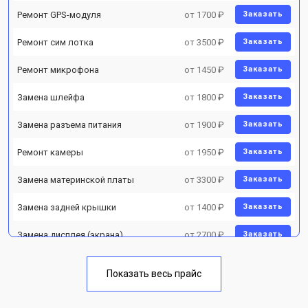
Ремонт GPS-модуля
от 1700 ₽
Заказать
Ремонт сим лотка
от 3500 ₽
Заказать
Ремонт микрофона
от 1450 ₽
Заказать
Замена шлейфа
от 1800 ₽
Заказать
Замена разъема питания
от 1900 ₽
Заказать
Ремонт камеры
от 1950 ₽
Заказать
Замена материнской платы
от 3300 ₽
Заказать
Замена задней крышки
от 1400 ₽
Заказать
Замена дисплея (экрана)
от 2700 ₽
Заказать
Замена аккумулятора
от 950 ₽
Заказать
Показать весь прайс
Замена кнопки включения
от 1750 ₽
Заказать