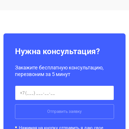
Ремонт цепи питания
от 3200 ₽
Заказать
Ремонт динамика
от 1400 ₽
Заказать
Нужна консультация?
Закажите бесплатную консультацию,
перезвоним за 5 минут
Отправить заявку
Нажимая на кнопку отправить я даю свое