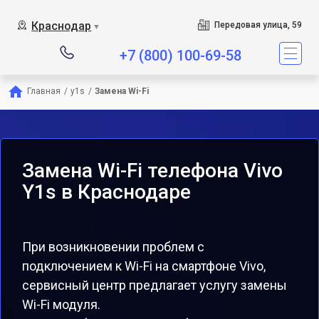
Краснодар
Передовая улица, 59
▼
+7 (800) 100-69-58
Главная
/
y1s
/
Замена Wi-Fi
Замена Wi-Fi телефона Vivo
Y1s в Краснодаре
При возникновении проблем с
подключением к Wi-Fi на смартфоне Vivo,
сервисный центр предлагает услугу замены
Wi-Fi модуля.