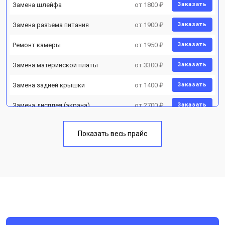
Замена шлейфа
от 1800 ₽
Заказать
Замена разъема питания
от 1900 ₽
Заказать
Ремонт камеры
от 1950 ₽
Заказать
Замена материнской платы
от 3300 ₽
Заказать
Замена задней крышки
от 1400 ₽
Заказать
Замена дисплея (экрана)
от 2700 ₽
Заказать
Замена аккумулятора
от 950 ₽
Заказать
Показать весь прайс
Замена кнопки включения
от 1750 ₽
Заказать
Ремонт цепи питания
от 3200 ₽
Заказать
Ремонт динамика
от 1400 ₽
Заказать