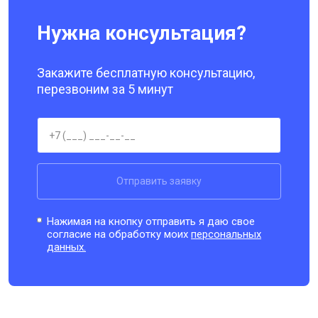
Нужна консультация?
Закажите бесплатную консультацию,
перезвоним за 5 минут
Отправить заявку
Нажимая на кнопку отправить я даю свое
согласие на обработку моих
персональных
данных.