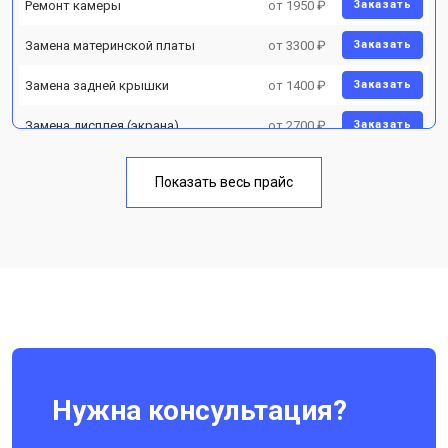
Ремонт камеры
от 1950 ₽
Заказать
Замена материнской платы
от 3300 ₽
Заказать
Замена задней крышки
от 1400 ₽
Заказать
Замена дисплея (экрана)
от 2700 ₽
Заказать
Замена аккумулятора
от 950 ₽
Заказать
Показать весь прайс
Замена кнопки включения
от 1750 ₽
Заказать
Ремонт цепи питания
от 3200 ₽
Заказать
Ремонт динамика
от 1400 ₽
Заказать
Нужна консультация?