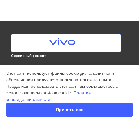
Сервисный ремонт
МОДЕЛИ
Этот сайт использует файлы cookie для аналитики и
обеспечения наилучшего пользовательского опыта.
X300 Pro
Продолжая использовать этот сайт, вы соглашаетесь с
X200 FE
использованием файлов cookie.
Политика
X200 Ultra
конфиденциальности
X200 Pro
X200 Pro mini
Принять все
V60 Lite
V60
V50
Y22