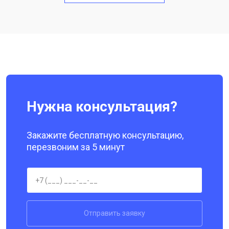
Замена кнопки включения
от 1750 ₽
Заказать
Ремонт цепи питания
от 3200 ₽
Заказать
Ремонт динамика
от 1400 ₽
Заказать
Нужна консультация?
Закажите бесплатную консультацию,
перезвоним за 5 минут
Отправить заявку