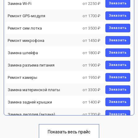
Замена Wi-Fi
от 2250 ₽
Заказать
Ремонт GPS-модуля
от 1700 ₽
Заказать
Ремонт сим лотка
от 3500 ₽
Заказать
Ремонт микрофона
от 1450 ₽
Заказать
Замена шлейфа
от 1800 ₽
Заказать
Замена разъема питания
от 1900 ₽
Заказать
Ремонт камеры
от 1950 ₽
Заказать
Замена материнской платы
от 3300 ₽
Заказать
Замена задней крышки
от 1400 ₽
Заказать
Замена дисплея (экрана)
от 2700 ₽
Заказать
Замена аккумулятора
от 950 ₽
Заказать
Показать весь прайс