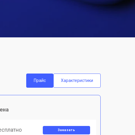
Прайс
Характеристики
ена
есплатно
Заказать