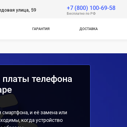
+7 (800) 100-69-58
довая улица, 59
e
Бесплатно по РФ
e
ГАРАНТИЯ
ДОСТАВКА
 платы телефона
аре
 смартфона, и её замена или
бходимы, когда устройство