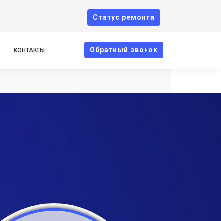
Cтатус ремонта
Oбратный звонок
КОНТАКТЫ