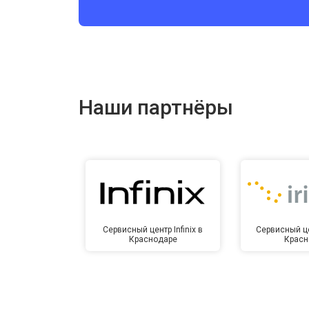
Ремонт цепи питания
Ремонт динамика
Наши партнёры
Сервисный центр Infinix в
Сервисный це
Краснодаре
Красн