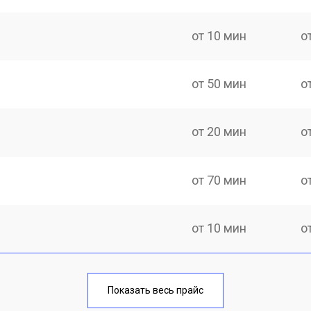
от 10 мин
о
от 50 мин
о
от 20 мин
о
от 70 мин
о
от 10 мин
о
от 40 мин
о
Показать весь прайс