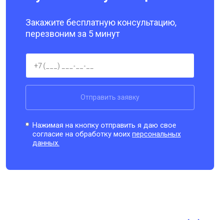
Закажите бесплатную консультацию,
перезвоним за 5 минут
Отправить заявку
Нажимая на кнопку отправить я даю свое
согласие на обработку моих
персональных
данных.