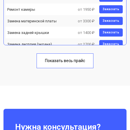
Ремонт камеры
от 1950 ₽
Заказать
Замена материнской платы
от 3300 ₽
Заказать
Замена задней крышки
от 1400 ₽
Заказать
Замена дисплея (экрана)
от 2700 ₽
Заказать
Замена аккумулятора
от 950 ₽
Заказать
Показать весь прайс
Замена кнопки включения
от 1750 ₽
Заказать
Ремонт цепи питания
от 3200 ₽
Заказать
Ремонт динамика
от 1400 ₽
Заказать
Нужна консультация?