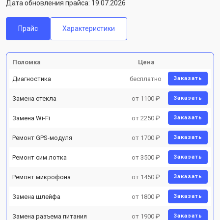
Дата обновления прайса: 19.07.2026
Прайс
Характеристики
Поломка
Цена
Диагностика
бесплатно
Заказать
Замена стекла
от 1100 ₽
Заказать
Замена Wi-Fi
от 2250 ₽
Заказать
Ремонт GPS-модуля
от 1700 ₽
Заказать
Ремонт сим лотка
от 3500 ₽
Заказать
Ремонт микрофона
от 1450 ₽
Заказать
Замена шлейфа
от 1800 ₽
Заказать
Замена разъема питания
от 1900 ₽
Заказать